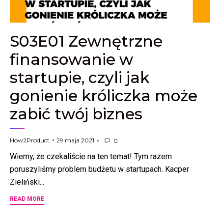
S03E01 Zewnętrzne
finansowanie w
startupie, czyli jak
gonienie króliczka może
zabić twój biznes
29 maja 2021
How2Product
0

Wiemy, że czekaliście na ten temat! Tym razem
poruszyliśmy problem budżetu w startupach. Kacper
Zieliński...
READ MORE