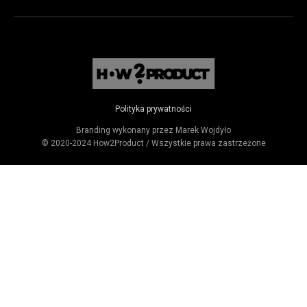
Polityka prywatności
Branding wykonany przez Marek Wojdyło
© 2020-2024 How2Product / Wszystkie prawa zastrzeżone